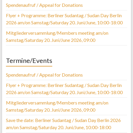
Spendenaufruf / Appeal for Donations
Flyer + Programme: Berliner Sudantag / Sudan Day Berlin
2026 am/on Samstag/Saturday 20. Juni/June, 10:00-18:00
Mitgliederversammlung/Members meeting am/on
Samstag/Saturday 20. Juni/June 2026, 09:00
Termine/Events
Spendenaufruf / Appeal for Donations
Flyer + Programme: Berliner Sudantag / Sudan Day Berlin
2026 am/on Samstag/Saturday 20. Juni/June, 10:00-18:00
Mitgliederversammlung/Members meeting am/on
Samstag/Saturday 20. Juni/June 2026, 09:00
Save the date: Berliner Sudantag / Sudan Day Berlin 2026
am/on Samstag/Saturday 20. Juni/June, 10:00-18:00