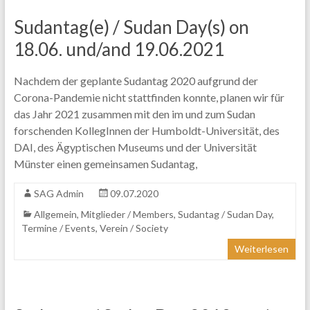
Sudantag(e) / Sudan Day(s) on
18.06. und/and 19.06.2021
Nachdem der geplante Sudantag 2020 aufgrund der
Corona-Pandemie nicht stattfinden konnte, planen wir für
das Jahr 2021 zusammen mit den im und zum Sudan
forschenden KollegInnen der Humboldt-Universität, des
DAI, des Ägyptischen Museums und der Universität
Münster einen gemeinsamen Sudantag,
SAG Admin
09.07.2020
Allgemein
,
Mitglieder / Members
,
Sudantag / Sudan Day
,
Termine / Events
,
Verein / Society
Weiterlesen