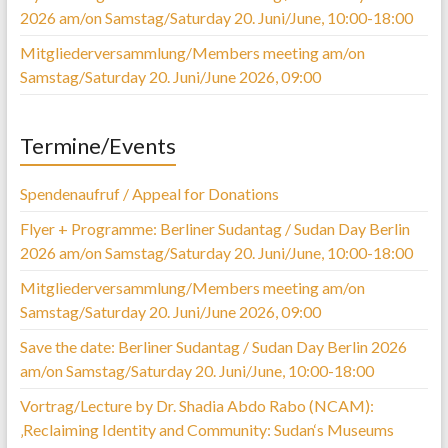
2026 am/on Samstag/Saturday 20. Juni/June, 10:00-18:00
Mitgliederversammlung/Members meeting am/on
Samstag/Saturday 20. Juni/June 2026, 09:00
Termine/Events
Spendenaufruf / Appeal for Donations
Flyer + Programme: Berliner Sudantag / Sudan Day Berlin
2026 am/on Samstag/Saturday 20. Juni/June, 10:00-18:00
Mitgliederversammlung/Members meeting am/on
Samstag/Saturday 20. Juni/June 2026, 09:00
Save the date: Berliner Sudantag / Sudan Day Berlin 2026
am/on Samstag/Saturday 20. Juni/June, 10:00-18:00
Vortrag/Lecture by Dr. Shadia Abdo Rabo (NCAM):
‚Reclaiming Identity and Community: Sudan‘s Museums