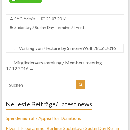
SAG Admin
25.07.2016
Sudantag / Sudan Day
,
Termine / Events
←
Vortrag von / lecture by Simone Wolf 28.06.2016
Mitgliederversammlung / Members meeting
17.12.2016
→
Neueste Beiträge/Latest news
Spendenaufruf / Appeal for Donations
Flyer + Programme: Berliner Sudantag / Sudan Day Berlin