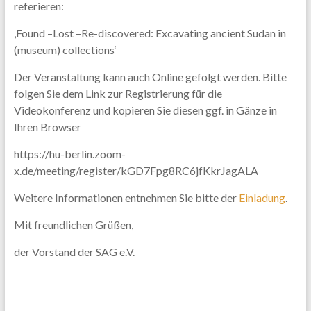
referieren:
‚Found –Lost –Re-discovered: Excavating ancient Sudan in
(museum) collections‘
Der Veranstaltung kann auch Online gefolgt werden. Bitte
folgen Sie dem Link zur Registrierung für die
Videokonferenz und kopieren Sie diesen ggf. in Gänze in
Ihren Browser
https://hu-berlin.zoom-
x.de/meeting/register/kGD7Fpg8RC6jfKkrJagALA
Weitere Informationen entnehmen Sie bitte der
Einladung
.
Mit freundlichen Grüßen,
der Vorstand der SAG e.V.