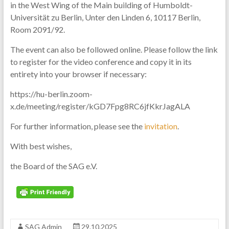
in the West Wing of the Main building of Humboldt-
Universität zu Berlin, Unter den Linden 6, 10117 Berlin,
Room 2091/92.
The event can also be followed online. Please follow the link
to register for the video conference and copy it in its
entirety into your browser if necessary:
https://hu-berlin.zoom-
x.de/meeting/register/kGD7Fpg8RC6jfKkrJagALA
For further information, please see the
invitation
.
With best wishes,
the Board of the SAG e.V.
SAG Admin
29.10.2025