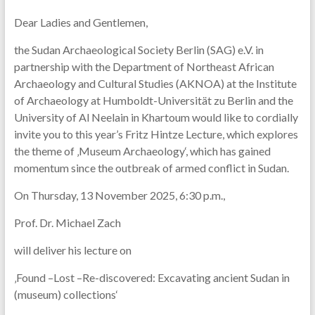
Dear Ladies and Gentlemen,
the Sudan Archaeological Society Berlin (SAG) e.V. in
partnership with the Department of Northeast African
Archaeology and Cultural Studies (AKNOA) at the Institute
of Archaeology at Humboldt-Universität zu Berlin and the
University of Al Neelain in Khartoum would like to cordially
invite you to this year’s Fritz Hintze Lecture, which explores
the theme of ‚Museum Archaeology‘, which has gained
momentum since the outbreak of armed conflict in Sudan.
On Thursday, 13 November 2025, 6:30 p.m.,
Prof. Dr. Michael Zach
will deliver his lecture on
‚Found –Lost –Re-discovered: Excavating ancient Sudan in
(museum) collections‘