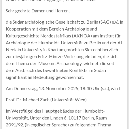
Sehr geehrte Damen und Herren,
die Sudanarchäologische Gesellschaft zu Berlin (SAG) e.V., in
Kooperation mit dem Bereich Archäologie und
Kulturgeschichte Nordostafrikas (AKNOA) am Institut für
Archäologie der Humboldt-Universität zu Berlin und der Al
Neelain University in Khartum, möchten Sie recht herzlich
zur diesjährigen Fritz-Hintze-Vorlesung einladen, die sich
dem Thema der ‚Museum Archaeology‘ widmet, die seit
dem Ausbruch des bewaffneten Konflikts im Sudan
signifikant an Bedeutung gewonnen hat.
Am Donnerstag, 13. November 2025, 18:30 Uhr (s.t.), wird
Prof. Dr. Michael Zach (Universität Wien)
im Westflügel des Hauptgebäudes der Humboldt-
Universität, Unter den Linden 6, 10117 Berlin, Raum
2091/92, (in englischer Sprache) zu folgendem Thema