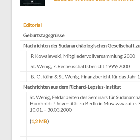
Editorial
Geburtstagsgrüsse
Nachrichten der Sudanarchäologischen Gesellschaft zu 
P. Kowalewski, Mitgliedervollversammlung 2000
St. Wenig, 7. Rechenschaftsbericht 1999/2000
B.-O. Kühn & St. Wenig, Finanzbericht für das Jahr 
Nachrichten aus dem Richard-Lepsius-Institut
St. Wenig, Feldarbeiten des Seminars für Sudanarch
Humboldt-Universität zu Berlin in Musawwarat es S
10.01. – 30.03.2000
(
1,2 MB
)