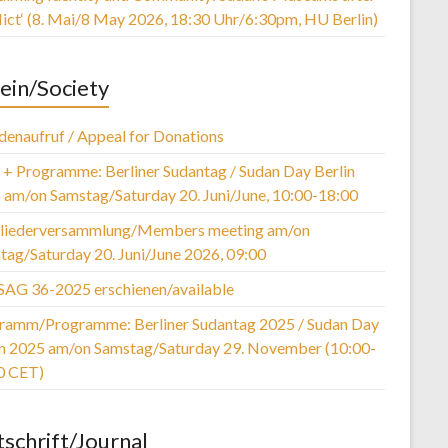
lict‘ (8. Mai/8 May 2026, 18:30 Uhr/6:30pm, HU Berlin)
ein/Society
denaufruf / Appeal for Donations
r + Programme: Berliner Sudantag / Sudan Day Berlin
 am/on Samstag/Saturday 20. Juni/June, 10:00-18:00
liederversammlung/Members meeting am/on
tag/Saturday 20. Juni/June 2026, 09:00
SAG 36-2025 erschienen/available
ramm/Programme: Berliner Sudantag 2025 / Sudan Day
in 2025 am/on Samstag/Saturday 29. November (10:00-
0 CET)
tschrift/Journal