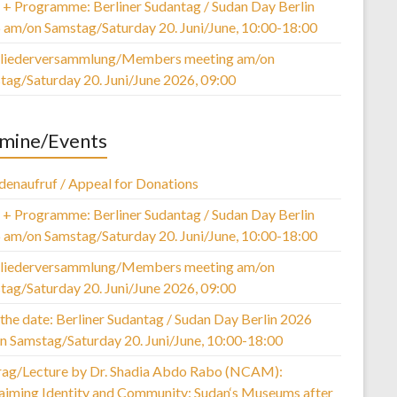
r + Programme: Berliner Sudantag / Sudan Day Berlin
 am/on Samstag/Saturday 20. Juni/June, 10:00-18:00
liederversammlung/Members meeting am/on
tag/Saturday 20. Juni/June 2026, 09:00
mine/Events
denaufruf / Appeal for Donations
r + Programme: Berliner Sudantag / Sudan Day Berlin
 am/on Samstag/Saturday 20. Juni/June, 10:00-18:00
liederversammlung/Members meeting am/on
tag/Saturday 20. Juni/June 2026, 09:00
the date: Berliner Sudantag / Sudan Day Berlin 2026
n Samstag/Saturday 20. Juni/June, 10:00-18:00
rag/Lecture by Dr. Shadia Abdo Rabo (NCAM):
laiming Identity and Community: Sudan‘s Museums after