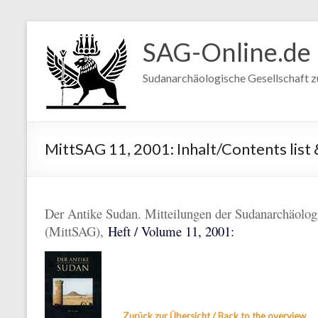
SAG-Online.de
Sudanarchäologische Gesellschaft zu 
MittSAG 11, 2001: Inhalt/Contents lis
Der Antike Sudan. Mitteilungen der Sudanarchäologi
(MittSAG),
Heft / Volume 11, 2001:
Zurück zur Übersicht / Back to the overview