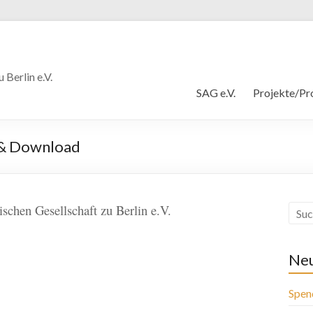
Berlin e.V.
SAG e.V.
Projekte/Pr
t & Download
schen Gesellschaft zu Berlin e.V.
Neu
Spen