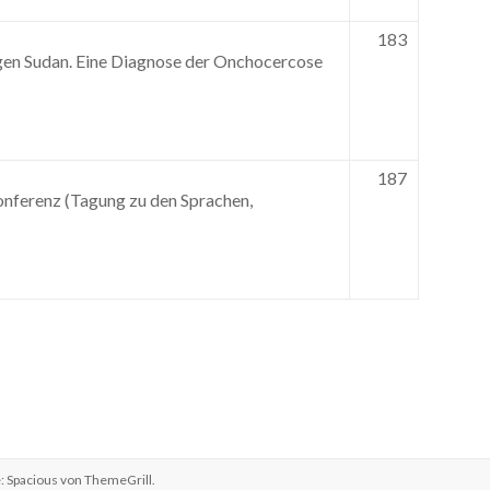
183
gen Sudan. Eine Diagnose der Onchocercose
187
Konferenz (Tagung zu den Sprachen,
: Spacious von
ThemeGrill
.