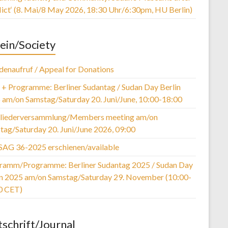
lict‘ (8. Mai/8 May 2026, 18:30 Uhr/6:30pm, HU Berlin)
ein/Society
denaufruf / Appeal for Donations
r + Programme: Berliner Sudantag / Sudan Day Berlin
 am/on Samstag/Saturday 20. Juni/June, 10:00-18:00
liederversammlung/Members meeting am/on
tag/Saturday 20. Juni/June 2026, 09:00
SAG 36-2025 erschienen/available
ramm/Programme: Berliner Sudantag 2025 / Sudan Day
in 2025 am/on Samstag/Saturday 29. November (10:00-
0 CET)
tschrift/Journal