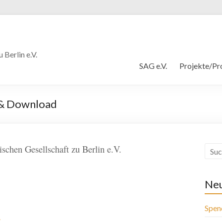
Berlin e.V.
SAG e.V.
Projekte/Pr
t & Download
schen Gesellschaft zu Berlin e.V.
Neu
Spen