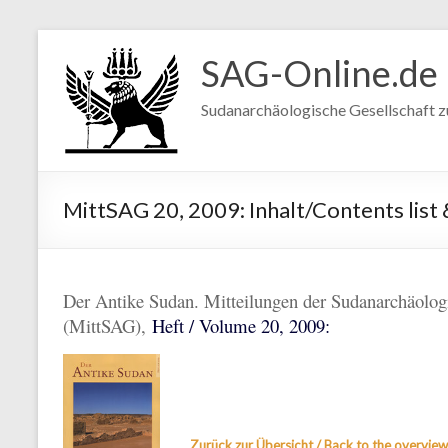
SAG-Online.de
Sudanarchäologische Gesellschaft zu 
MittSAG 20, 2009: Inhalt/Contents lis
Der Antike Sudan. Mitteilungen der Sudanarchäologi
(MittSAG),
Heft / Volume 20, 2009:
Zurück zur Übersicht / Back to the overview