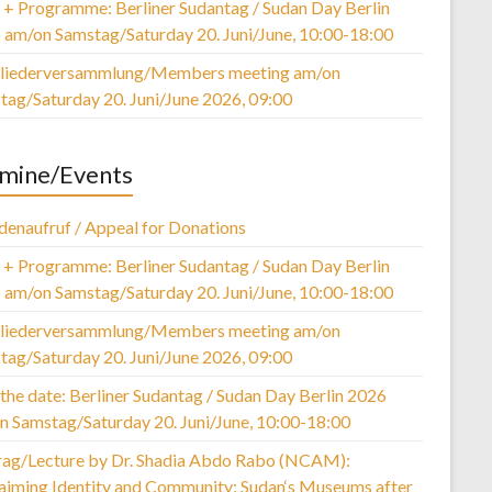
r + Programme: Berliner Sudantag / Sudan Day Berlin
 am/on Samstag/Saturday 20. Juni/June, 10:00-18:00
liederversammlung/Members meeting am/on
tag/Saturday 20. Juni/June 2026, 09:00
mine/Events
denaufruf / Appeal for Donations
r + Programme: Berliner Sudantag / Sudan Day Berlin
 am/on Samstag/Saturday 20. Juni/June, 10:00-18:00
liederversammlung/Members meeting am/on
tag/Saturday 20. Juni/June 2026, 09:00
the date: Berliner Sudantag / Sudan Day Berlin 2026
n Samstag/Saturday 20. Juni/June, 10:00-18:00
rag/Lecture by Dr. Shadia Abdo Rabo (NCAM):
laiming Identity and Community: Sudan‘s Museums after